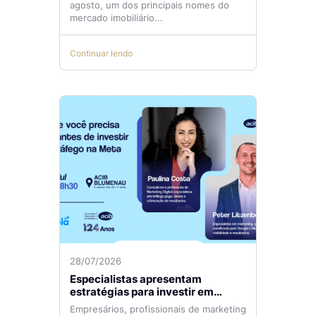
agosto, um dos principais nomes do
mercado imobiliário...
Continuar lendo
28/07/2026
Especialistas apresentam
estratégias para investir em
tráfego pago com mais eficiência
Empresários, profissionais de marketing