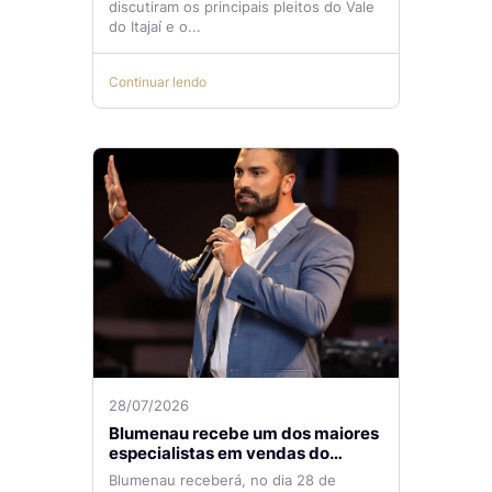
discutiram os principais pleitos do Vale
do Itajaí e o...
Continuar lendo
28/07/2026
Blumenau recebe um dos maiores
especialistas em vendas do
mercado imobiliário
Blumenau receberá, no dia 28 de