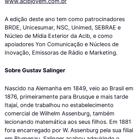
www.acibjovem.com.br
A edição deste ano tem como patrocinadores
BRDE, Unicesumar, NSC, Unimed, SEBRAE e
Núcleo de Mídia Exterior da Acib, e como
apoiadores Yon Comunicação e Núcleos de
Inovação, Emissoras de Rádio e Marketing.
Sobre Gustav Salinger
Nascido na Alemanha em 1849, veio ao Brasil em
1876, primeiramente para Brusque e mais tarde
Itajaí, onde trabalhou no estabelecimento
comercial de Wilhelm Assenburg, também
lecionando matemática aos seus filhos. Em 1881
fora encarregado por W. Assenburg pela sua filial
em Blumenau. Salinger acabou adquirindo o