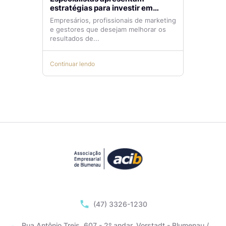
estratégias para investir em
tráfego pago com mais eficiência
Empresários, profissionais de marketing
e gestores que desejam melhorar os
resultados de...
Continuar lendo
(47) 3326-1230
Rua Antônio Treis, 607 - 2º andar, Vorstadt - Blumenau /