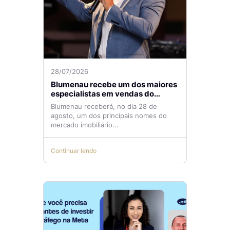
28/07/2026
Blumenau recebe um dos maiores
especialistas em vendas do
mercado imobiliário
Blumenau receberá, no dia 28 de
agosto, um dos principais nomes do
mercado imobiliário...
Continuar lendo