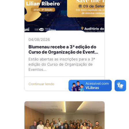
04/08/2026
Blumenau recebe a 3ª edição do
Curso de Organização de Eventos
Lilian Ribeiro
Estão abertas as inscrições para a 3ª
edição do Curso de Organização de
Eventos...
Continuar lendo