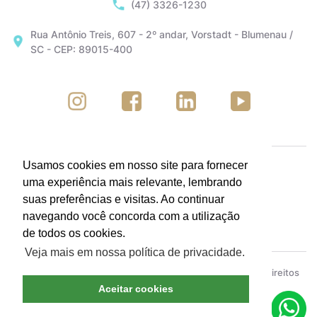
(47) 3326-1230
Rua Antônio Treis, 607 - 2º andar, Vorstadt - Blumenau /
SC - CEP: 89015-400
Usamos cookies em nosso site para fornecer
uma experiência mais relevante, lembrando
suas preferências e visitas. Ao continuar
navegando você concorda com a utilização
de todos os cookies.
Veja mais em nossa política de privacidade.
ACIB - Associação Empresarial de Blumenau © Todos os direitos
reservados.
Política de Privacidade
Aceitar cookies