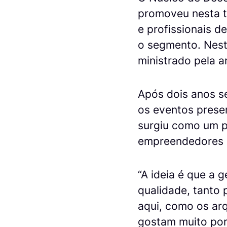
promoveu nesta t
e profissionais 
o segmento. Nest
ministrado pela a
Após dois anos s
os eventos prese
surgiu como um p
empreendedores 
“A ideia é que a 
qualidade, tanto
aqui, como os ar
gostam muito por