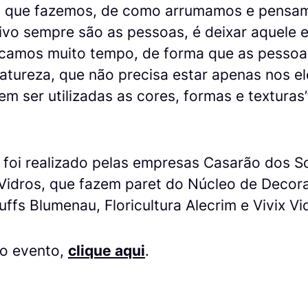
o que fazemos, de como arrumamos e pensa
tivo sempre são as pessoas, é deixar aquele
icamos muito tempo, de forma que as pessoa
atureza, que não precisa estar apenas nos e
ser utilizadas as cores, formas e texturas”,
 foi realizado pelas empresas Casarão dos S
Vidros, que fazem paret do Núcleo de Decor
ffs Blumenau, Floricultura Alecrim e Vivix Vi
do evento,
clique aqui
.