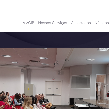
A ACIB
Nossos Serviços
Associados
Núcleos