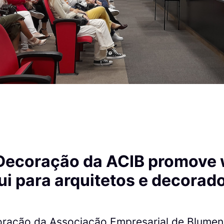
Decoração da ACIB promove
ui para arquitetos e decorad
ração da Associação Empresarial de Blumen