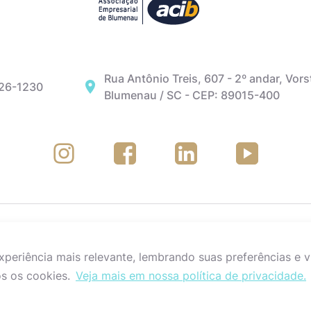
Rua Antônio Treis, 607 - 2º andar, Vors
326-1230
Blumenau / SC - CEP: 89015-400
eriência mais relevante, lembrando suas preferências e vi
s os cookies.
Veja mais em nossa política de privacidade.
ireitos reservados.
Política de Privacidade