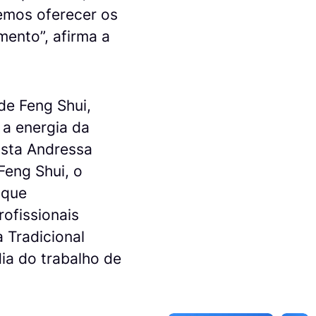
mos oferecer os
mento”, afirma a
e Feng Shui,
 a energia da
ista Andressa
Feng Shui, o
 que
ofissionais
 Tradicional
ia do trabalho de