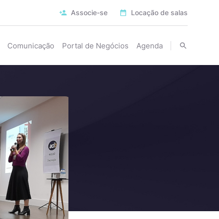
Associe-se
Locação de salas
Comunicação
Portal de Negócios
Agenda