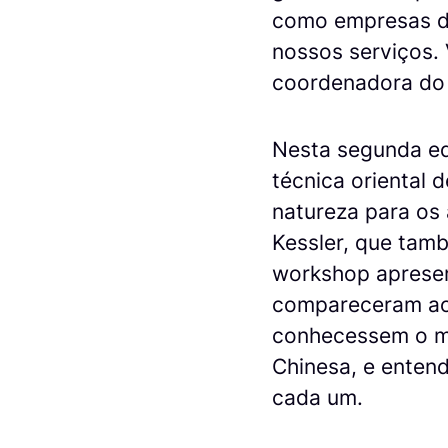
como empresas d
nossos serviços. 
coordenadora do 
Nesta segunda ed
técnica oriental 
natureza para os 
Kessler, que tamb
workshop apresen
compareceram ao 
conhecessem o mé
Chinesa, e entend
cada um.