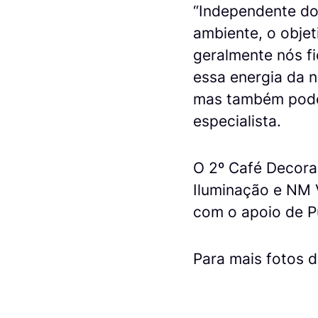
“Independente d
ambiente, o obje
geralmente nós f
essa energia da n
mas também podem 
especialista.
O 2º Café Decora
Iluminação e NM 
com o apoio de Pu
Para mais fotos 