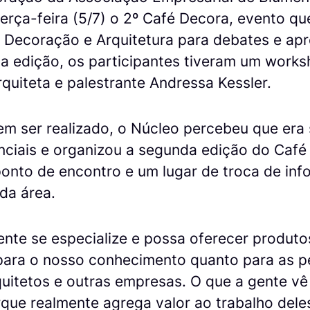
erça-feira (5/7) o 2º Café Decora, evento q
de Decoração e Arquitetura para debates e ap
a edição, os participantes tiveram um works
rquiteta e palestrante Andressa Kessler.
em ser realizado, o Núcleo percebeu que era
nciais e organizou a segunda edição do Café
onto de encontro e um lugar de troca de inf
da área.
gente se especialize e possa oferecer produto
 para o nosso conhecimento quanto para as 
quitetos e outras empresas. O que a gente vê
que realmente agrega valor ao trabalho deles