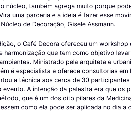
o núcleo, também agrega muito porque pode
Vira uma parceria e a ideia é fazer esse movi
Núcleo de Decoração, Gisele Assmann.
ição, o Café Decora ofereceu um workshop d
de harmonização que tem como objetivo levar
ambientes. Ministrado pela arquiteta e urban
ém é especialista e oferece consultorias em 
tou a técnica aos cerca de 30 participantes
evento. A intenção da palestra era que os pr
todo, que é um dos oito pilares da Medicina
essem como ela pode ser aplicada no dia a d