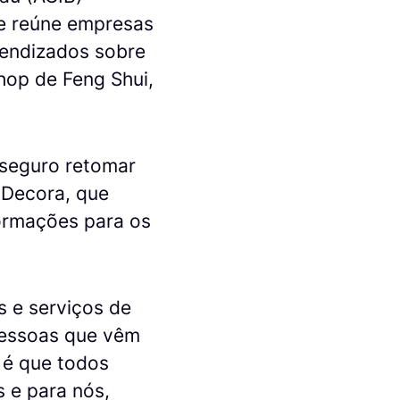
ue reúne empresas
rendizados sobre
hop de Feng Shui,
 seguro retomar
 Decora, que
ormações para os
s e serviços de
pessoas que vêm
 é que todos
 e para nós,