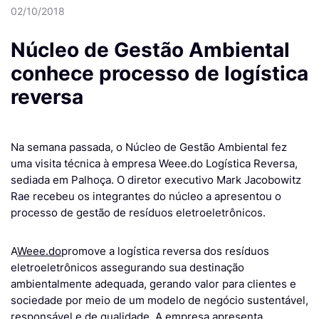
02/10/2018
Núcleo de Gestão Ambiental
conhece processo de logística
reversa
Na semana passada, o Núcleo de Gestão Ambiental fez
uma visita técnica à empresa Weee.do Logística Reversa,
sediada em Palhoça. O diretor executivo Mark Jacobowitz
Rae recebeu os integrantes do núcleo a apresentou o
processo de gestão de resíduos eletroeletrônicos.
A
Weee.do
promove a logística reversa dos resíduos
eletroeletrônicos assegurando sua destinação
ambientalmente adequada, gerando valor para clientes e
sociedade por meio de um modelo de negócio sustentável,
responsável e de qualidade. A empresa apresenta