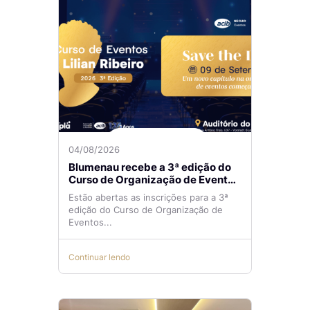
04/08/2026
Blumenau recebe a 3ª edição do
Curso de Organização de Eventos
Lilian Ribeiro
Estão abertas as inscrições para a 3ª
edição do Curso de Organização de
Eventos...
Continuar lendo