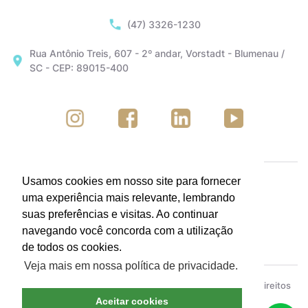
(47) 3326-1230
Rua Antônio Treis, 607 - 2º andar, Vorstadt - Blumenau /
SC - CEP: 89015-400
Usamos cookies em nosso site para fornecer
uma experiência mais relevante, lembrando
suas preferências e visitas. Ao continuar
navegando você concorda com a utilização
de todos os cookies.
Veja mais em nossa política de privacidade.
ACIB - Associação Empresarial de Blumenau © Todos os direitos
reservados.
Política de Privacidade
Aceitar cookies