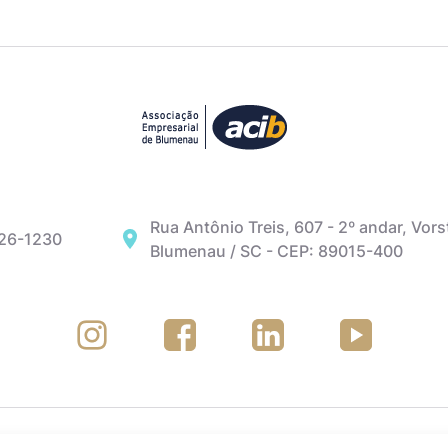
Rua Antônio Treis, 607 - 2º andar, Vors
326-1230
Blumenau / SC - CEP: 89015-400