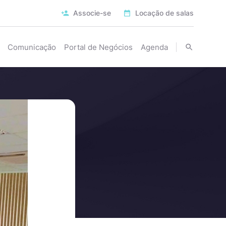
Associe-se
Locação de salas
Comunicação
Portal de Negócios
Agenda