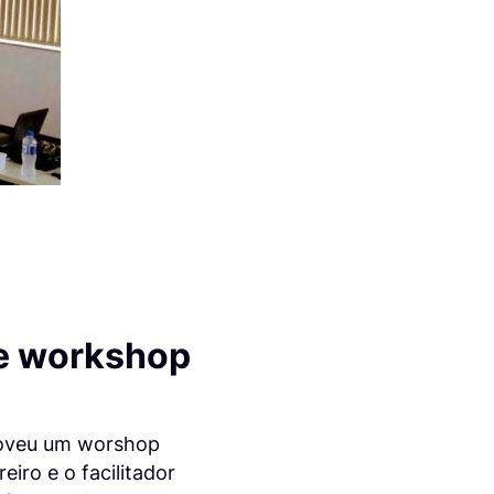
e workshop
veu um worshop
iro e o facilitador