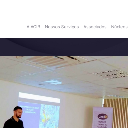
A ACIB
Nossos Serviços
Associados
Núcleos