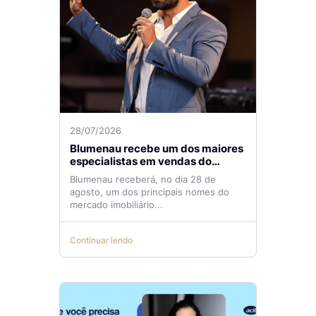
28/07/2026
Blumenau recebe um dos maiores
especialistas em vendas do
mercado imobiliário
Blumenau receberá, no dia 28 de
agosto, um dos principais nomes do
mercado imobiliário...
Continuar lendo