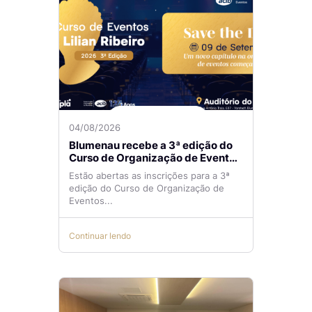
04/08/2026
Blumenau recebe a 3ª edição do
Curso de Organização de Eventos
Lilian Ribeiro
Estão abertas as inscrições para a 3ª
edição do Curso de Organização de
Eventos...
Continuar lendo