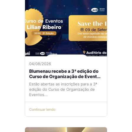
04/08/2026
Blumenau recebe a 3ª edição do
Curso de Organização de Eventos
Lilian Ribeiro
Estão abertas as inscrições para a 3ª
edição do Curso de Organização de
Eventos...
Continuar lendo