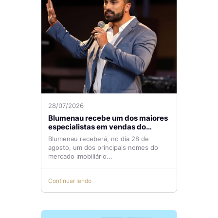
28/07/2026
Blumenau recebe um dos maiores
especialistas em vendas do
mercado imobiliário
Blumenau receberá, no dia 28 de
agosto, um dos principais nomes do
mercado imobiliário...
Continuar lendo