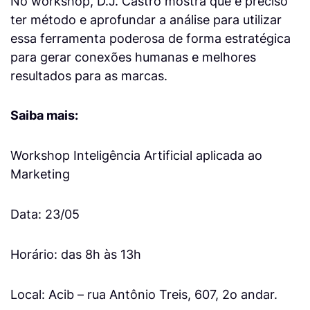
No workshop, D.J. Castro mostra que é preciso
ter método e aprofundar a análise para utilizar
essa ferramenta poderosa de forma estratégica
para gerar conexões humanas e melhores
resultados para as marcas.
Saiba mais:
Workshop Inteligência Artificial aplicada ao
Marketing
Data: 23/05
Horário: das 8h às 13h
Local: Acib – rua Antônio Treis, 607, 2o andar.