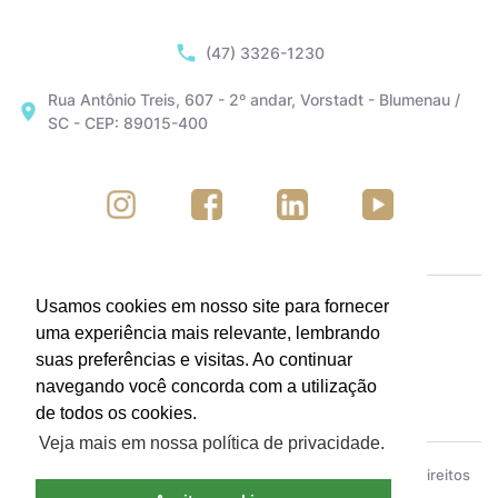
(47) 3326-1230
Rua Antônio Treis, 607 - 2º andar, Vorstadt - Blumenau /
SC - CEP: 89015-400
Usamos cookies em nosso site para fornecer
uma experiência mais relevante, lembrando
suas preferências e visitas. Ao continuar
navegando você concorda com a utilização
de todos os cookies.
Veja mais em nossa política de privacidade.
ACIB - Associação Empresarial de Blumenau © Todos os direitos
reservados.
Política de Privacidade