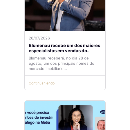
28/07/2026
Blumenau recebe um dos maiores
especialistas em vendas do
mercado imobiliário
Blumenau receberá, no dia 28 de
agosto, um dos principais nomes do
mercado imobiliário...
Continuar lendo