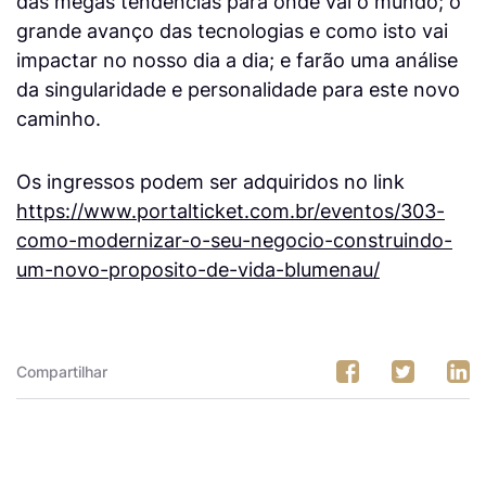
das megas tendências para onde vai o mundo; o
grande avanço das tecnologias e como isto vai
impactar no nosso dia a dia; e farão uma análise
da singularidade e personalidade para este novo
caminho.
Os ingressos podem ser adquiridos no link
https://www.portalticket.com.br/eventos/303-
como-modernizar-o-seu-negocio-construindo-
um-novo-proposito-de-vida-blumenau/
Compartilhar