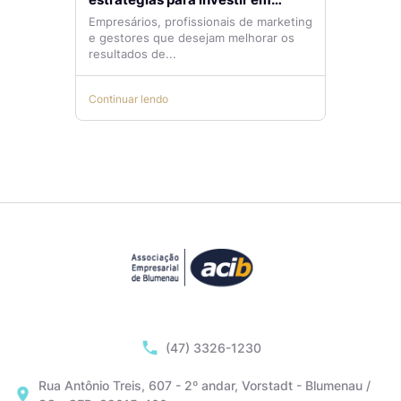
tráfego pago com mais eficiência
Empresários, profissionais de marketing
e gestores que desejam melhorar os
resultados de...
Continuar lendo
(47) 3326-1230
Rua Antônio Treis, 607 - 2º andar, Vorstadt - Blumenau /