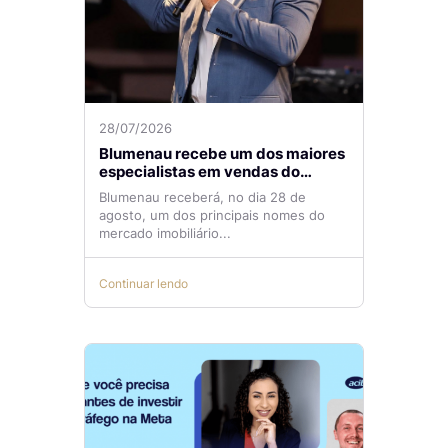
28/07/2026
Blumenau recebe um dos maiores
especialistas em vendas do
mercado imobiliário
Blumenau receberá, no dia 28 de
agosto, um dos principais nomes do
mercado imobiliário...
Continuar lendo