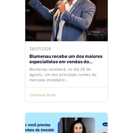
28/07/2026
Blumenau recebe um dos maiores
especialistas em vendas do
mercado imobiliário
Blumenau receberá, no dia 28 de
agosto, um dos principais nomes do
mercado imobiliário...
Continuar lendo