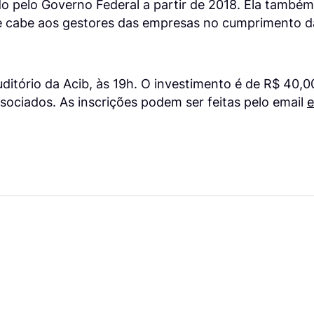
do pelo Governo Federal a partir de 2018. Ela també
e cabe aos gestores das empresas no cumprimento da
ditório da Acib, às 19h. O investimento é de R$ 40,0
ociados. As inscrições podem ser feitas pelo email
e