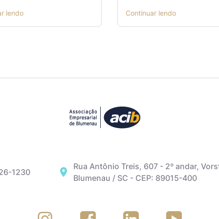
ar lendo
Continuar lendo
Rua Antônio Treis, 607 - 2º andar, Vors
326-1230
Blumenau / SC - CEP: 89015-400