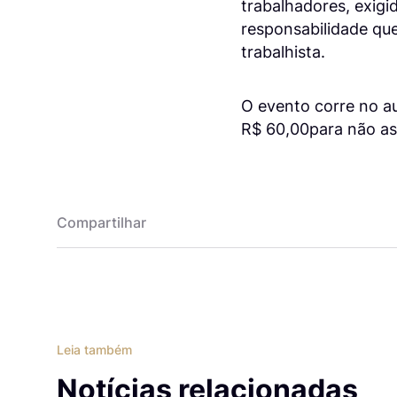
trabalhadores, exigi
responsabilidade qu
trabalhista.
O evento corre no au
R$ 60,00para não ass
Compartilhar
Leia também
Notícias relacionadas