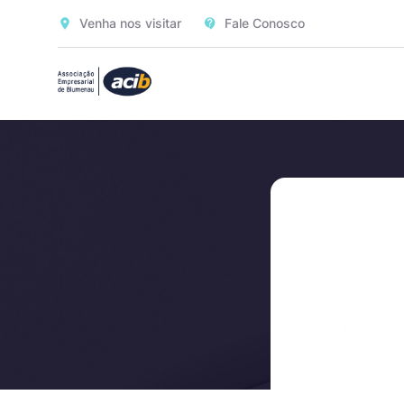
Venha nos visitar
Fale Conosco