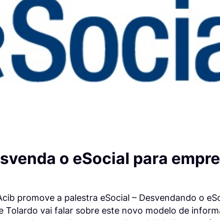
esvenda o eSocial para empr
 Acib promove a palestra eSocial – Desvendando o eSo
e Tolardo vai falar sobre este novo modelo de infor