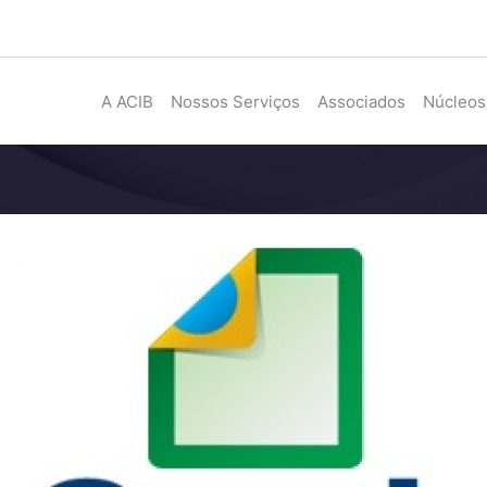
A ACIB
Nossos Serviços
Associados
Núcleos