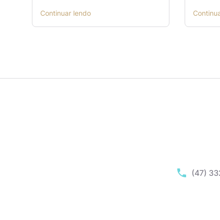
Continuar lendo
Continu
(47) 3