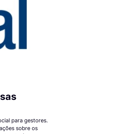
esas
cial para gestores.
mações sobre os