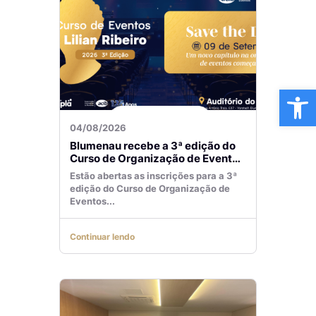
Ba
04/08/2026
Blumenau recebe a 3ª edição do
Curso de Organização de Eventos
Lilian Ribeiro
Estão abertas as inscrições para a 3ª
edição do Curso de Organização de
Eventos...
Continuar lendo