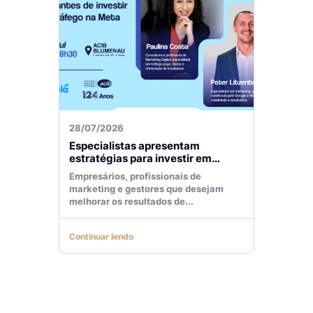
28/07/2026
Especialistas apresentam
estratégias para investir em
tráfego pago com mais eficiência
Empresários, profissionais de
marketing e gestores que desejam
melhorar os resultados de...
Continuar lendo