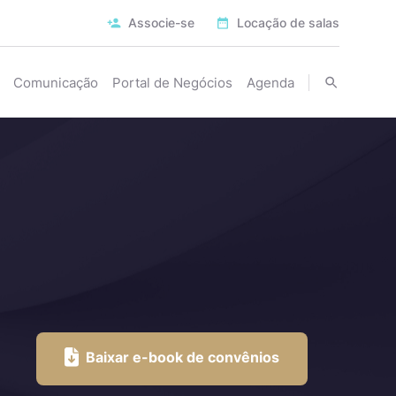
Associe-se
Locação de salas
Comunicação
Portal de Negócios
Agenda
Baixar e-book de convênios