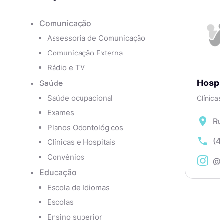
Comunicação
Assessoria de Comunicação
Comunicação Externa
Rádio e TV
Hospi
Saúde
Saúde ocupacional
Clínica
Exames
Ru
Planos Odontológicos
5
(
Clínicas e Hospitais
4
Convênios
@
Educação
Escola de Idiomas
Escolas
Ensino superior