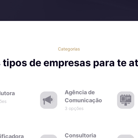
Categorias
 tipos de empresas para te a
Agência de
utora
Comunicação
ões
3 opções
Consultoria
ificadora