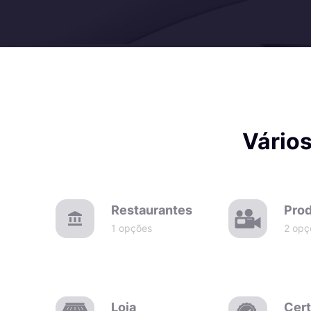
Vários
Restaurantes
Prod
1 opções
2 opç
Loja
Cert