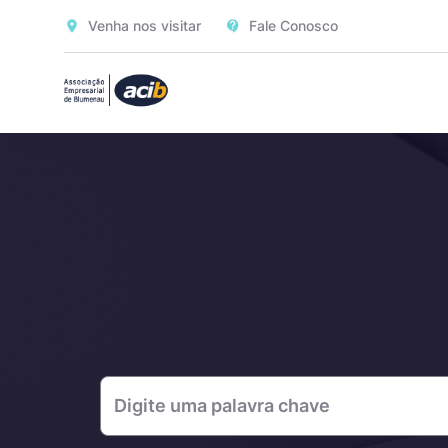
Venha nos visitar
Fale Conosco