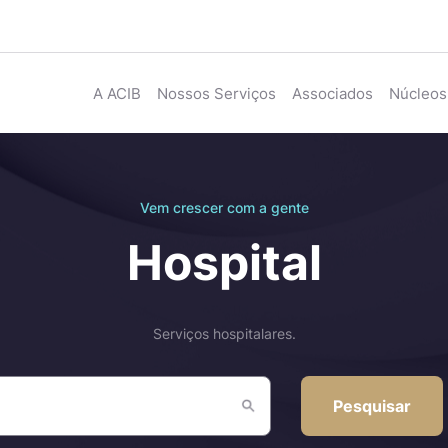
A ACIB
Nossos Serviços
Associados
Núcleos
Vem crescer com a gente
Hospital
Serviços hospitalares.
Pesquisar