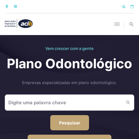
Vem crescer com a gente
Plano Odontológico
Empresas especializadas em plano odontológico.
Pesquisar