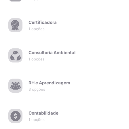
Certificadora
1 opções
Consultoria Ambiental
1 opções
RH e Aprendizagem
3 opções
Contabilidade
1 opções