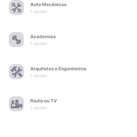
Auto Mecânicas
1 opções
Academias
1 opções
Arquitetos e Engenheiros
1 opções
Rádio ou TV
1 opções