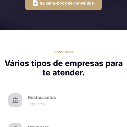
Baixar e-book de convênios
Categorias
Vários tipos de empresas para
te atender.
Restaurantes
1 opções