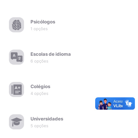
Psicólogos
1 opções
Escolas de idioma
6 opções
Colégios
4 opções
Universidades
5 opções