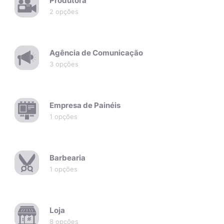
Produtora
2 opções
Agência de Comunicação
3 opções
Empresa de Painéis
1 opções
Barbearia
1 opções
Loja
8 opções