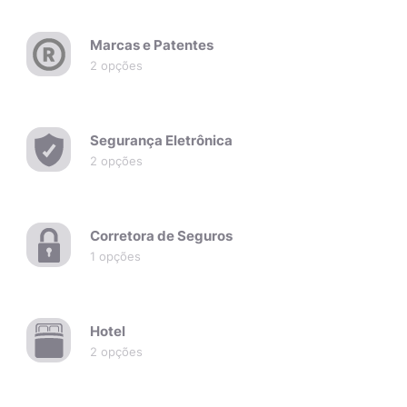
Marcas e Patentes
2 opções
Segurança Eletrônica
2 opções
Corretora de Seguros
1 opções
Hotel
2 opções