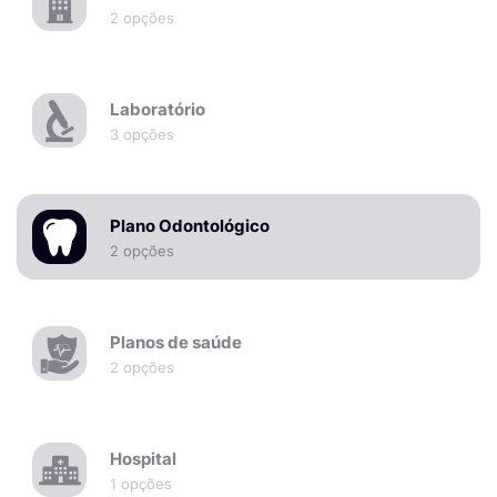
2 opções
Laboratório
3 opções
Plano Odontológico
2 opções
Planos de saúde
2 opções
Hospital
1 opções